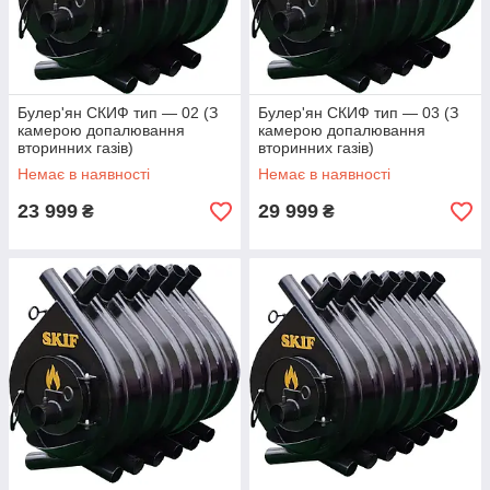
Булер'ян СКИФ тип — 02 (З
Булер'ян СКИФ тип — 03 (З
камерою допалювання
камерою допалювання
вторинних газів)
вторинних газів)
Немає в наявності
Немає в наявності
23 999
29 999
₴
₴