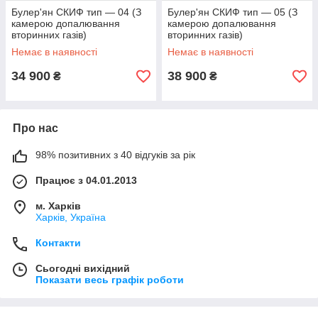
Булер'ян СКИФ тип — 04 (З
Булер'ян СКИФ тип — 05 (З
камерою допалювання
камерою допалювання
вторинних газів)
вторинних газів)
Немає в наявності
Немає в наявності
34 900
38 900
₴
₴
Про нас
98% позитивних з 40 відгуків за рік
Працює з 04.01.2013
м. Харків
Харків, Україна
Контакти
Сьогодні вихідний
Показати весь графік роботи