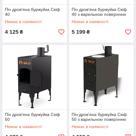
Піч дров'яна буржуйка Скіф
Піч дров'яна буржуйка Скіф
40
40 з варильною поверхнею
Немає в наявності
Немає в наявності
4 125
5 199
₴
₴
Піч дров'яна буржуйка Скіф
Піч дров'яна буржуйка Скіф
50
50 з варильною поверхнею
Немає в наявності
Немає в наявності