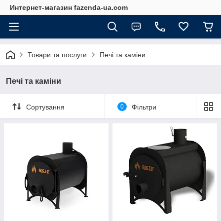
Интернет-магазин fazenda-ua.com
Товари та послуги
Печі та каміни
Печі та каміни
Сортування
0
Фільтри