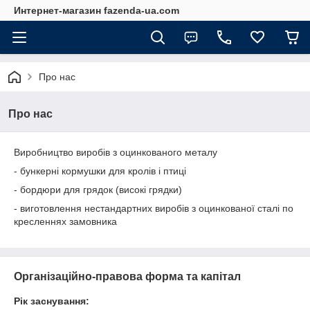
Интернет-магазин fazenda-ua.com
Про нас
Про нас
Виробництво виробів з оцинкованого металу
- бункерні кормушки для кролів і птиці
- бордюри для грядок (високі грядки)
- виготовлення нестандартних виробів з оцинкованої сталі по
кресленнях замовника
Організаційно-правова форма та капітал
Рік заснування: