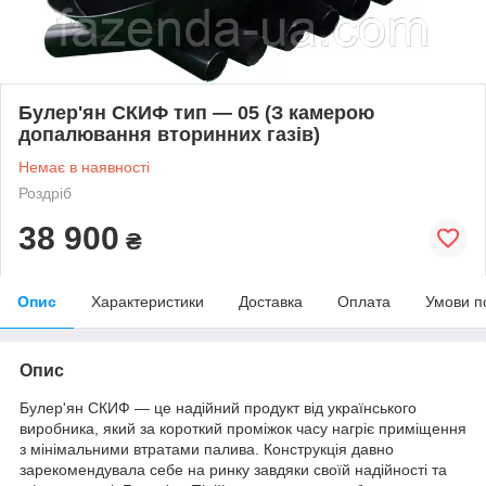
Булер'ян СКИФ тип — 05 (З камерою
допалювання вторинних газів)
Немає в наявності
Роздріб
38 900
₴
Опис
Характеристики
Доставка
Оплата
Умови п
Опис
Булер'ян СКИФ — це надійний продукт від українського
виробника, який за короткий проміжок часу нагріє приміщення
з мінімальними втратами палива. Конструкція давно
зарекомендувала себе на ринку завдяки своїй надійності та