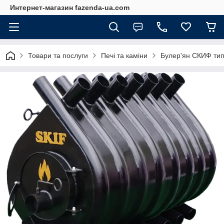
Интернет-магазин fazenda-ua.com
Товари та послуги
Печі та каміни
Булер'ян СКИФ тип