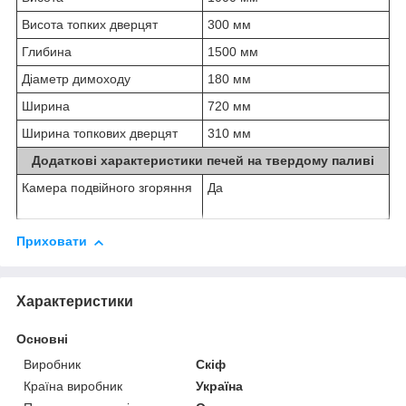
Висота топких дверцят
300 мм
Глибина
1500 мм
Діаметр димоходу
180 мм
Ширина
720 мм
Ширина топкових дверцят
310 мм
Додаткові характеристики печей на твердому паливі
Камера подвійного згоряння
Да
Приховати
Характеристики
Основні
Виробник
Скіф
Країна виробник
Україна