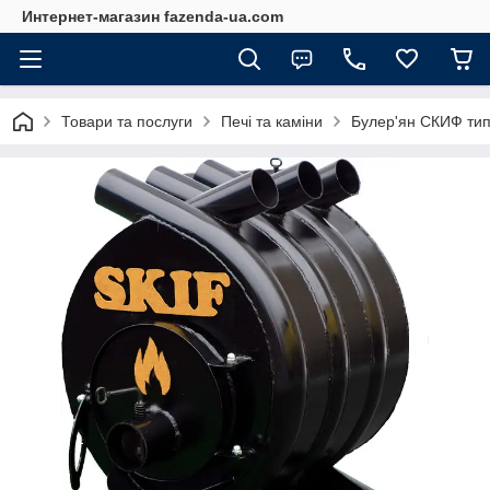
Интернет-магазин fazenda-ua.com
Товари та послуги
Печі та каміни
Булер'ян СКИФ тип