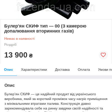
Булер'ян СКИФ тип — 00 (З камерою
допалювання вторинних газів)
Немає в наявності
Роздріб
13 900
₴
Опис
Характеристики
Доставка
Оплата
Умови п
Опис
Булер'ян СКИФ — це надійний продукт від українського
виробника, який за короткий проміжок часу нагріє приміщення
з мінімальними втратами палива. Конструкція давно
зарекомендувала себе на ринку завдяки своїй надійності та