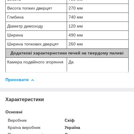
Висота топких дверцят
270 мм
Глибина
740 мм
Діаметр димоходу
120 мм
Ширина
490 мм
Ширина топкових дверцят
260 мм
Додаткові характеристики печей на твердому паливі
Камера подвійного згоряння
Да
Приховати
Характеристики
Основні
Виробник
Скіф
Країна виробник
Україна