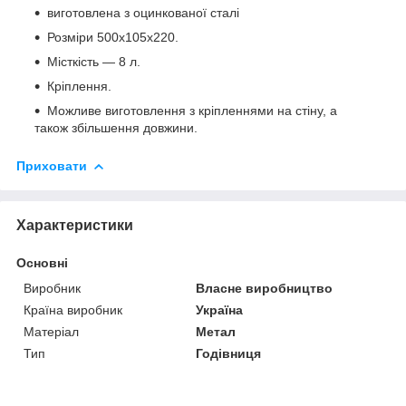
виготовлена з оцинкованої сталі
Розміри 500х105х220.
Місткість ― 8 л.
Кріплення.
Можливе виготовлення з кріпленнями на стіну, а
також збільшення довжини.
Приховати
Характеристики
Основні
Виробник
Власне виробництво
Країна виробник
Україна
Матеріал
Метал
Тип
Годівниця