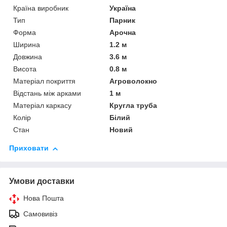
Країна виробник
Україна
Тип
Парник
Форма
Арочна
Ширина
1.2 м
Довжина
3.6 м
Висота
0.8 м
Матеріал покриття
Агроволокно
Відстань між арками
1 м
Матеріал каркасу
Кругла труба
Колір
Білий
Стан
Новий
Приховати
Умови доставки
Нова Пошта
Самовивіз