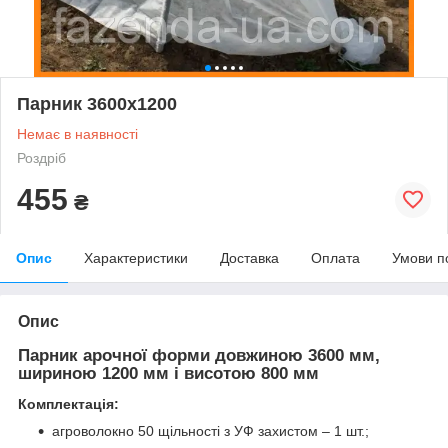
Парник 3600х1200
Немає в наявності
Роздріб
455
₴
Опис
Характеристики
Доставка
Оплата
Умови п
Опис
Парник арочної форми довжиною 3600 мм,
шириною 1200 мм і висотою 800 мм
Комплектація:
агроволокно 50 щільності з УФ захистом – 1 шт.;